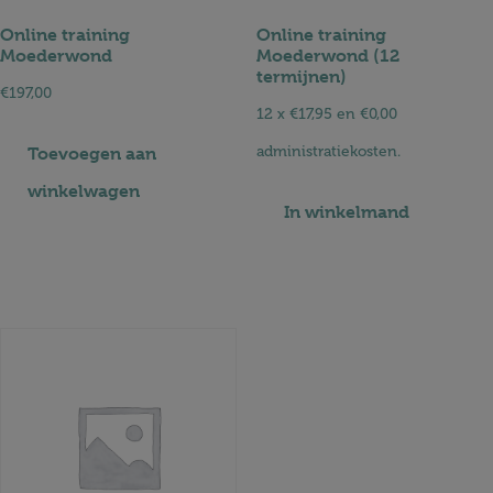
Online training
Online training
Moederwond
Moederwond (12
termijnen)
€
197,00
12 x
€
17,95
en
€
0,00
administratiekosten.
Toevoegen aan
winkelwagen
In winkelmand