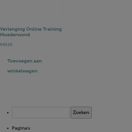
Verlenging Online Training
Moederwond
€
49,25
Toevoegen aan
winkelwagen
Zoeken
naar:
Pagina's