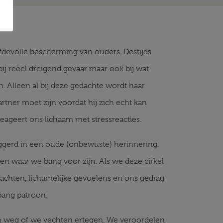
efdevolle bescherming van ouders. Destijds
ij reëel dreigend gevaar maar ook bij wat
n. Alleen al bij deze gedachte wordt haar
partner moet zijn voordat hij zich echt kan
eageert ons lichaam met stressreacties.
triggerd in een oude (onbewuste) herinnering.
n waar we bang voor zijn. Als we deze cirkel
dachten, lichamelijke gevoelens en ons gedrag
sbang patroon.
an weg of we vechten ertegen. We veroordelen