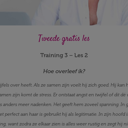
Tweede gratis les
Training 3 – Les 2
Hoe overleef ik?
ijfels over heeft. Als ze samen zijn voelt hij zich goed. Hij kan 
n zijn komt de stress. Er ontstaat angst en twijfel of dit dé 
ets anders meer nadenken. Het geeft hem zoveel spanning. In 
t perfect aan haar is gebruikt hij als legitimatie. In zijn hoof
ing, want zodra ze elkaar zien is alles weer rustig en zegt hij nie