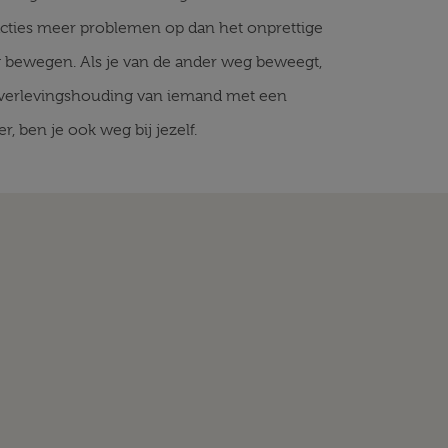
eacties meer problemen op dan het onprettige
g bewegen. Als je van de ander weg beweegt,
De overlevingshouding van iemand met een
, ben je ook weg bij jezelf.