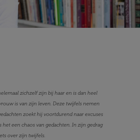
helemaal zichzelf zijn bij haar en is dan heel
vrouw is van zijn leven. Deze twijfels nemen
gedachten zoekt hij voortdurend naar excuses
d is het een chaos van gedachten. In zijn gedrag
ts over zijn twijfels.