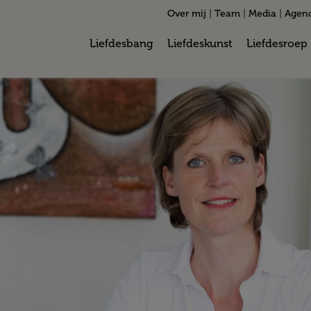
Over mij
|
Team
|
Media
|
Agen
Liefdesbang
Liefdeskunst
Liefdesroep