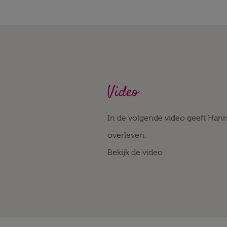
Video
In de volgende video geeft Hann
overleven.
Bekijk de video