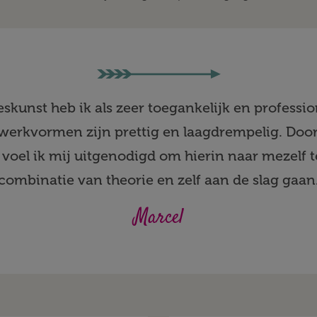
eskunst heb ik als zeer toegankelijk en professi
werkvormen zijn prettig en laagdrempelig. Door 
voel ik mij uitgenodigd om hierin naar mezelf t
combinatie van theorie en zelf aan de slag gaan
Marcel