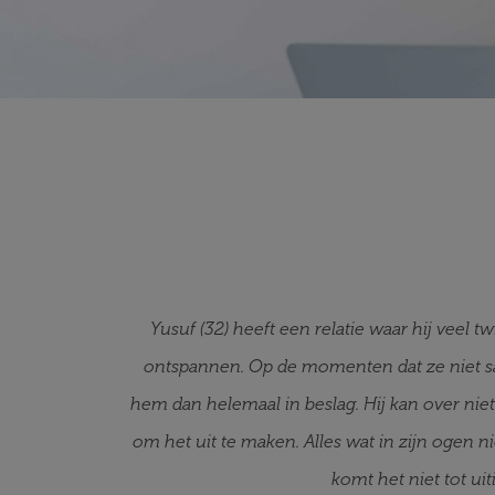
Yusuf (32) heeft een relatie waar hij veel tw
ontspannen. Op de momenten dat ze niet same
hem dan helemaal in beslag. Hij kan over ni
om het uit te maken. Alles wat in zijn ogen nie
komt het niet tot uit