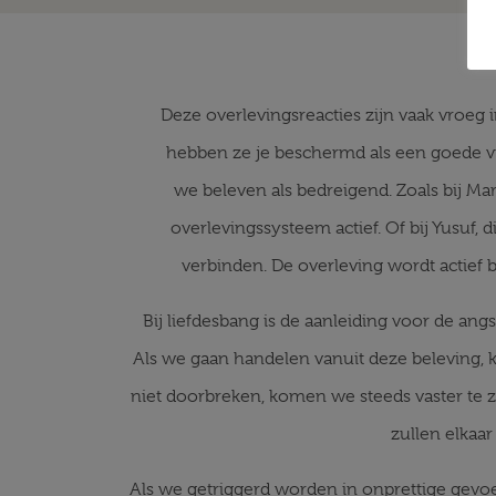
Deze overlevingsreacties zijn vaak vroeg 
hebben ze je beschermd als een goede vri
we beleven als bedreigend. Zoals bij Mar
overlevingssysteem actief. Of bij Yusuf, d
verbinden. De overleving wordt actief 
Bij liefdesbang is de aanleiding voor de ang
Als we gaan handelen vanuit deze beleving, 
niet doorbreken, komen we steeds vaster te z
zullen elkaar
Als we getriggerd worden in onprettige gevo