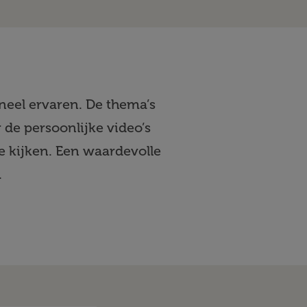
oneel ervaren. De thema’s
de persoonlijke video’s
e kijken. Een waardevolle
.