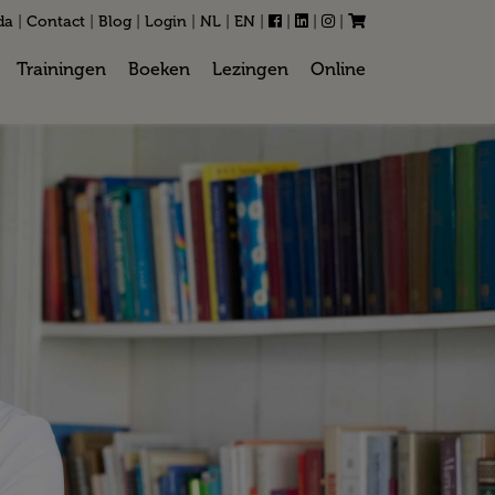
da
|
Contact
|
Blog
|
Login
|
NL
|
EN
|
|
|
|
Trainingen
Boeken
Lezingen
Online