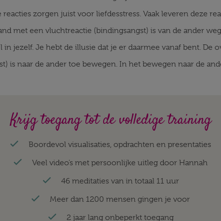
reacties zorgen juist voor liefdesstress. Vaak leveren deze r
and met een vluchtreactie (bindingsangst) is van de ander we
 in jezelf. Je hebt de illusie dat je er daarmee vanaf bent. 
st) is naar de ander toe bewegen. In het bewegen naar de ander
Krijg toegang tot de volledige training
Boordevol visualisaties, opdrachten en presentaties
Veel video’s met persoonlijke uitleg door Hannah
46 meditaties van in totaal 11 uur
Meer dan 1200 mensen gingen je voor
2 jaar lang onbeperkt toegang