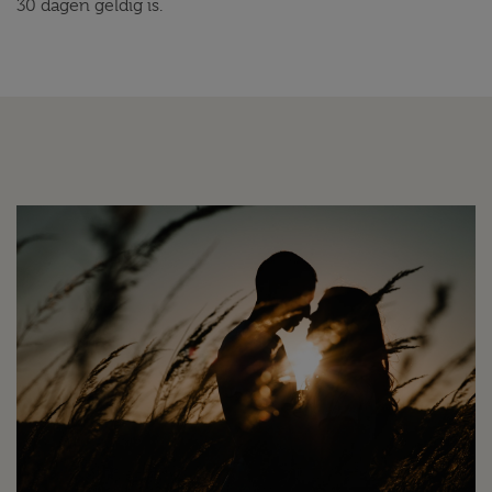
30 dagen geldig is.