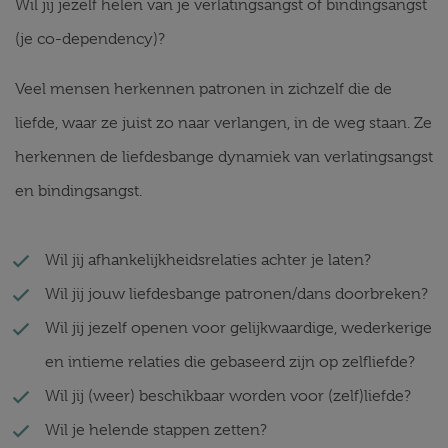
Wil jij jezelf helen van je verlatingsangst of bindingsangst
(je co-dependency)?
Veel mensen herkennen patronen in zichzelf die de
liefde, waar ze juist zo naar verlangen, in de weg staan. Ze
herkennen de liefdesbange dynamiek van verlatingsangst
en bindingsangst.
Wil jij afhankelijkheidsrelaties achter je laten?
Wil jij jouw liefdesbange patronen/dans doorbreken?
Wil jij jezelf openen voor gelijkwaardige, wederkerige
en intieme relaties die gebaseerd zijn op zelfliefde?
Wil jij (weer) beschikbaar worden voor (zelf)liefde?
Wil je helende stappen zetten?