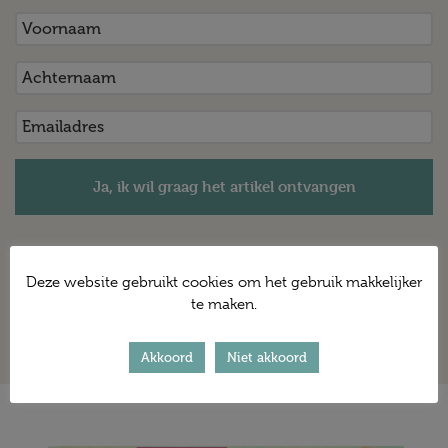
Ja, ik wil graag het artikel ontvangen
Je ontvangt ook de maandelijkse nieuwsbrief. Je kan je in
Deze website gebruikt cookies om het gebruik makkelijker
elke e-mail afmelden als je het niet meer wilt ontvangen.
te maken.
Akkoord
Niet akkoord