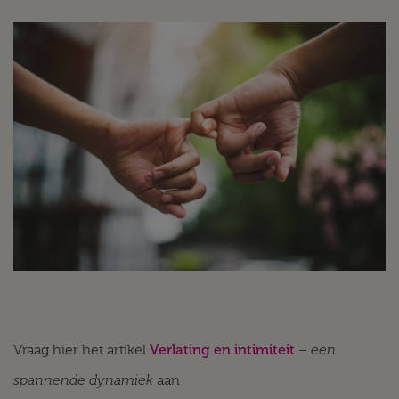
Verlating en intimiteit
een
Vraag hier het artikel
–
spannende dynamiek
aan