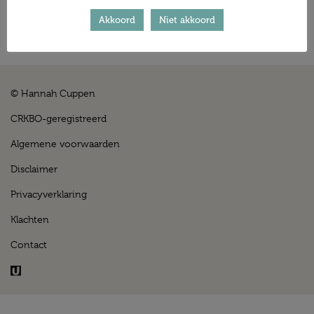
Verstuur
Akkoord
Niet akkoord
© Hannah Cuppen
CRKBO-geregistreerd
Algemene voorwaarden
Disclaimer
Privacyverklaring
Klachten
Contact