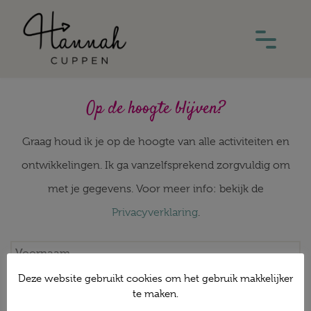
Op de hoogte blijven?
Graag houd ik je op de hoogte van alle activiteiten en
ontwikkelingen. Ik ga vanzelfsprekend zorgvuldig om
met je gegevens. Voor meer info: bekijk de
Privacyverklaring
.
Deze website gebruikt cookies om het gebruik makkelijker
te maken.