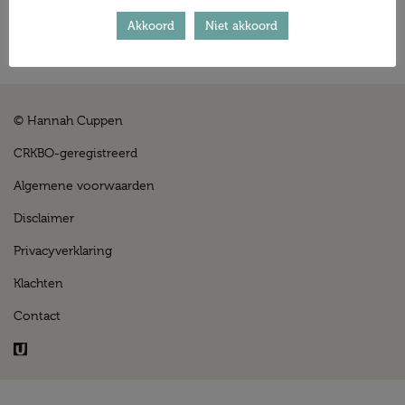
Verstuur
Akkoord
Niet akkoord
© Hannah Cuppen
CRKBO-geregistreerd
Algemene voorwaarden
Disclaimer
Privacyverklaring
Klachten
Contact