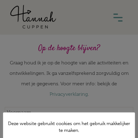
Op de hoogte blijven?
Graag houd ik je op de hoogte van alle activiteiten en
ontwikkelingen. Ik ga vanzelfsprekend zorgvuldig om
met je gegevens. Voor meer info: bekijk de
Privacyverklaring
.
Deze website gebruikt cookies om het gebruik makkelijker
te maken.