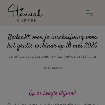
Bedankt voor je inschrijving voor
het gratis webinar op 16 mei 2020
Je ontvangt van ons een e-mail met de bevestiging.
Liefs Hannah
Op de hoogte blijven?
Graag houd ik je op de hoogte van alle activiteiten en