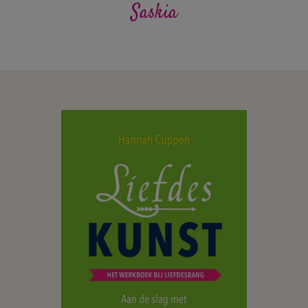
Saskia