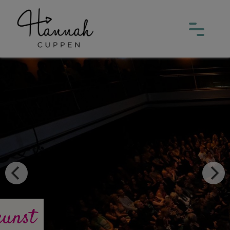
kunst