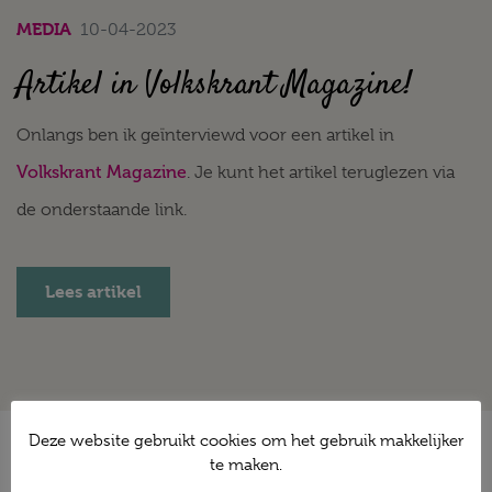
MEDIA
10-04-2023
Artikel in Volkskrant Magazine!
Onlangs ben ik geïnterviewd voor een artikel in
Volkskrant Magazine
. Je kunt het artikel teruglezen via
de onderstaande link.
Lees artikel
Deze website gebruikt cookies om het gebruik makkelijker
te maken.