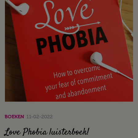
BOEKEN
11-02-2022
Love Phobia luisterboek!