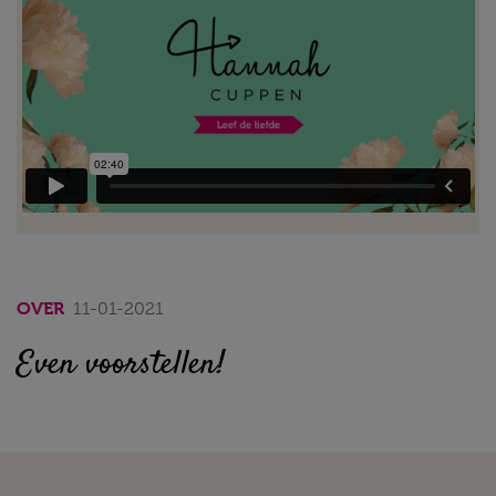
OVER
11-01-2021
Even voorstellen!