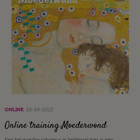
ONLINE
29-04-2023
Online training Moederwond
Een belangrijke saboteur in liefdesrelaties is een