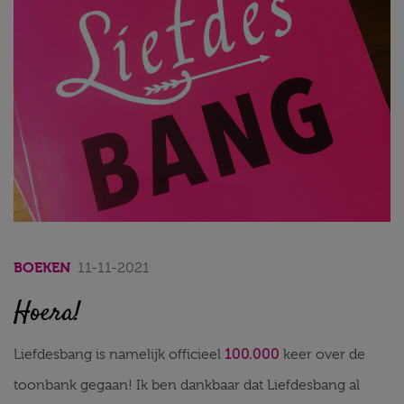
BOEKEN
11-11-2021
Hoera!
100.000
Liefdesbang is namelijk officieel
keer over de
toonbank gegaan! Ik ben dankbaar dat Liefdesbang al