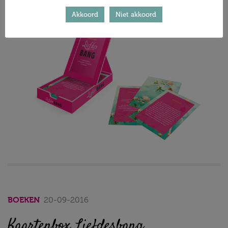
Akkoord
Niet akkoord
BOEKEN
20-09-2016
Kaartenbox Liefdesbang