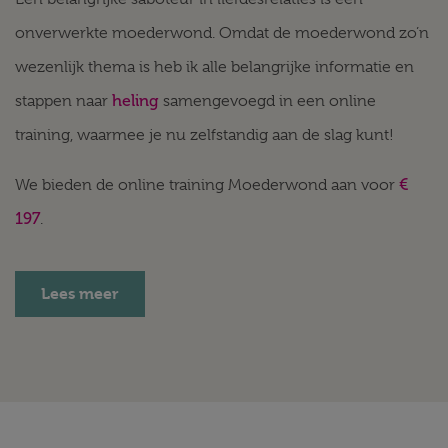
onverwerkte moederwond. Omdat de moederwond zo’n
wezenlijk thema is heb ik alle belangrijke informatie en
heling
stappen naar
samengevoegd in een online
training, waarmee je nu zelfstandig aan de slag kunt!
€
We bieden de online training Moederwond aan voor
197
.
Lees meer