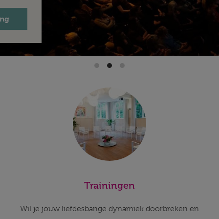
ing
Trainingen
Wil je jouw liefdesbange dynamiek doorbreken en