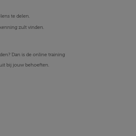
lens te delen.
rkenning zult vinden.
den? Dan is de online training
uit bij jouw behoeften.