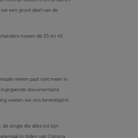
n we een groot deel van de
derlanders tussen de 25 en 45
geraakt weten past niet meer in
n ingrijpende documentaire
ing voelen we ons bevestigd in
e single die alles tot zijn
helemaal in tijden van Corona.