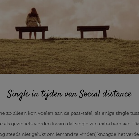
Single in tijden van Social distance
e zo alleen kon voelen aan de paas-tafel, als enige single tus
ls gezin iets vierden kwam dat single zijn extra hard aan. ‘Daar
 steeds niet gelukt om iemand te vinden’, knaagde het verder. ‘