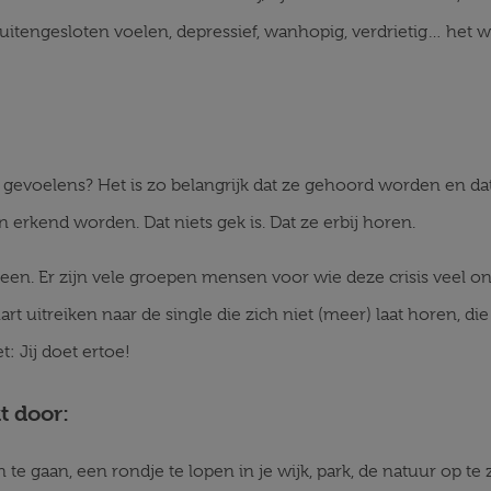
 buitengesloten voelen, depressief, wanhopig, verdrietig… het wo
 gevoelens? Het is zo belangrijk dat ze gehoord worden en dat
 erkend worden. Dat niets gek is. Dat ze erbij horen.
reen. Er zijn vele groepen mensen voor wie deze crisis veel on
t uitreiken naar de single die zich niet (meer) laat horen, die
: Jij doet ertoe!
kt door:
 te gaan, een rondje te lopen in je wijk, park, de natuur op 