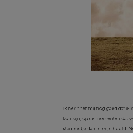
Ik herinner mij nog goed dat ik m
kon zijn, op de momenten dat we a
stemmetje dan in mijn hoofd. ‘Nog