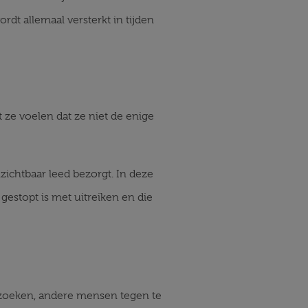
rdt allemaal versterkt in tijden
 ze voelen dat ze niet de enige
zichtbaar leed bezorgt. In deze
 gestopt is met uitreiken en die
te zoeken, andere mensen tegen te