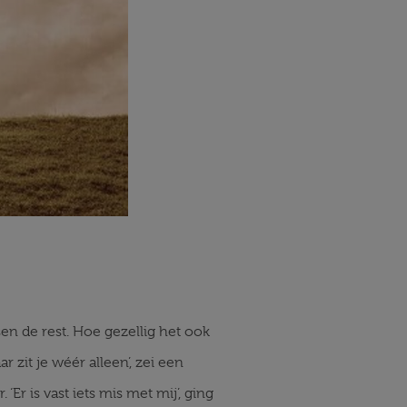
sen de rest. Hoe gezellig het ook
 zit je wéér alleen’, zei een
Er is vast iets mis met mij’, ging