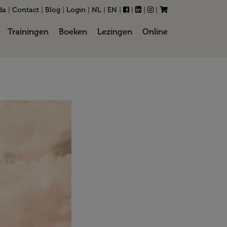
da
|
Contact
|
Blog
|
Login
|
NL
|
EN
|
|
|
|
Trainingen
Boeken
Lezingen
Online