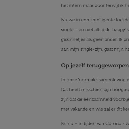
het intern maar door terwijl ik h
Nu we in een 'intelligente lockdow
single – en niet altijd de ‘happ
gezinnetjes als geen ander. Ik pr
aan mijn single-zijn, gaat mijn ha
Op jezelf teruggeworpen
In onze ‘normale’ samenleving i
Dat heeft misschien zijn hoogt
zijn dat de eenzaamheid voorbijko
met vakantie en wie zal er dit k
En nu – in tijden van Corona - 