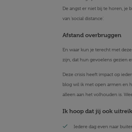
De angst er niet bij te horen, je
van ‘social distance’.
Afstand overbruggen
En waar kun je terecht met deze
zijn, dat hun gevoelens gezien en
Deze crisis heeft impact op iede
blog wil ik met open armen en har
alleen aan het volhouden is. Weet
Ik hoop dat jij ook uitrei
Iedere dag even naar buiten