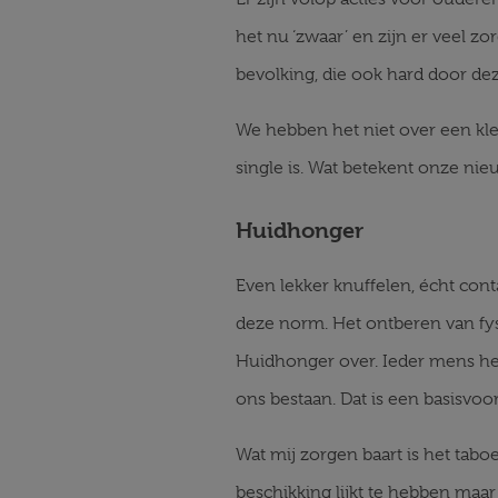
het nu ‘zwaar’ en zijn er veel 
bevolking, die ook hard door de
We hebben het niet over een klei
single is. Wat betekent onze ni
Huidhonger
Even lekker knuffelen, écht cont
deze norm. Het ontberen van fy
Huidhonger over. Ieder mens he
ons bestaan. Dat is een basisvoo
Wat mij zorgen baart is het taboe
beschikking lijkt te hebben maar