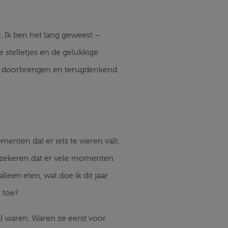
nt. Ik ben het lang geweest –
 stelletjes en de gelukkige
e kan doorbrengen en terugdenkend
nten dat er iets te vieren valt.
erzekeren dat er vele momenten
leen eten, wat doe ik dit jaar
 toe?
l waren. Waren ze eerst voor