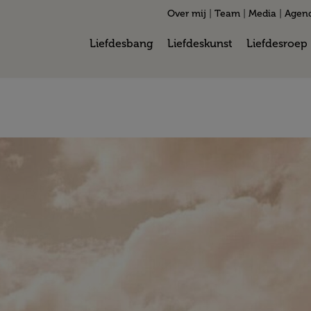
Over mij
|
Team
|
Media
|
Agen
Liefdesbang
Liefdeskunst
Liefdesroep