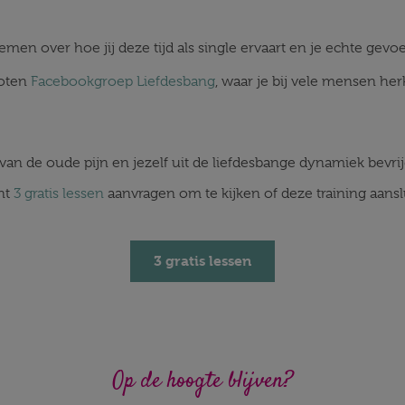
en over hoe jij deze tijd als single ervaart en je echte gevoe
loten
Facebookgroep Liefdesbang
, waar je bij vele mensen he
 van de oude pijn en jezelf uit de liefdesbange dynamiek bevrij
unt
3 gratis lessen
aanvragen om te kijken of deze training aansl
3 gratis lessen
Op de hoogte blijven?