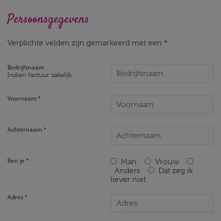
Persoonsgegevens
Verplichte velden zijn gemarkeerd met een *
Bedrijfsnaam
Indien factuur zakelijk
Voornaam *
Achternaam *
Ben je *
Man
Vrouw
Anders
Dat zeg ik
liever niet
Adres *