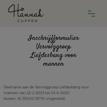
Inschrijfformulier
Vervolggroep
Liefdesbang voor
mannen
Deelname aan de Vervolggroep Liefdesbang voor
mannen van 12-1-2023 tot 14-6-2023.
Kosten:
€
1.350,00
(BTW-vrijgesteld)