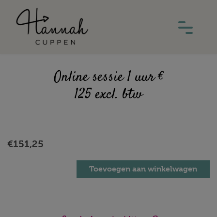
Online sessie 1 uur €
125 excl. btw
€
151,25
Toevoegen aan winkelwagen