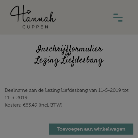
Inschrijfformulier
Lezing Liefdesbang
Deelname aan de Lezing Liefdesbang van 11-5-2019 tot
11-5-2019.
Kosten:
€
63,49
(incl. BTW)
Toevoegen aan winkelwagen